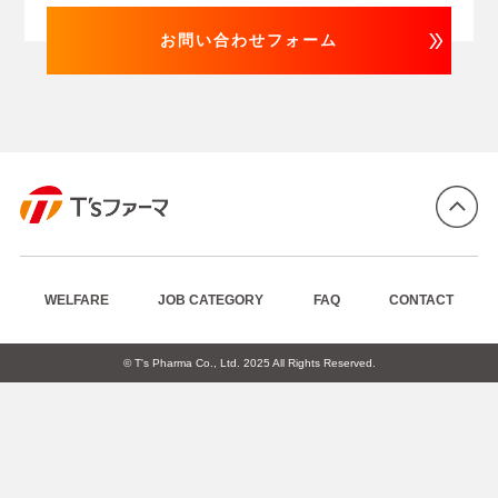
お問い合わせフォーム
WELFARE
JOB CATEGORY
FAQ
CONTACT
© T's Pharma Co., Ltd. 2025 All Rights Reserved.